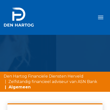
Togg
navi
Den Hartog Financiële Diensten Herveld
Zelfstandig financieel adviseur van ASN Bank
Algemeen